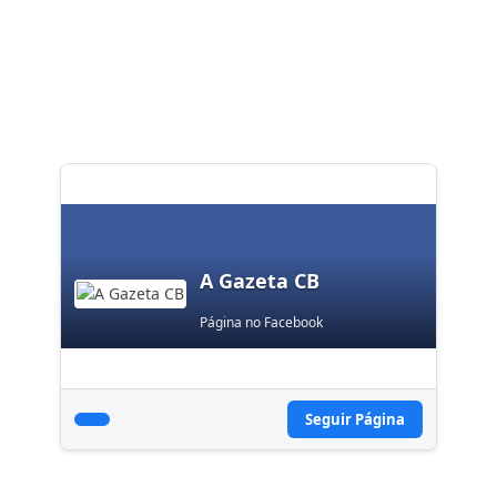
A Gazeta CB
Página no Facebook
Seguir Página