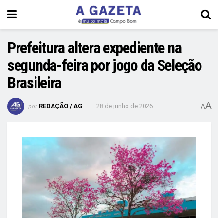
Prefeitura altera expediente na
segunda-feira por jogo da Seleção
Brasileira
A
por
REDAÇÃO / AG
28 de junho de 2026
A