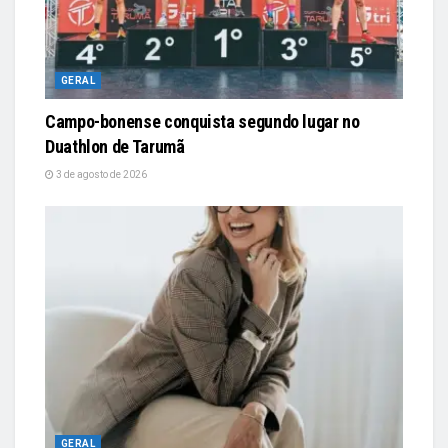
GERAL
Campo-bonense conquista segundo lugar no
Duathlon de Tarumã
3 de agosto de 2026
GERAL