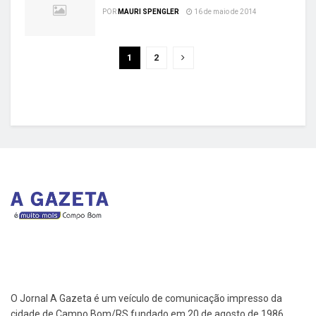
POR
MAURI SPENGLER
16 de maio de 2014
1
2
O Jornal A Gazeta é um veículo de comunicação impresso da
cidade de Campo Bom/RS fundado em 20 de agosto de 1986.