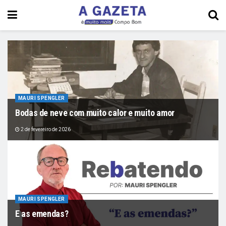
MAURI SPENGLER
Bodas de neve com muito calor e muito amor
2 de fevereiro de 2026
MAURI SPENGLER
E as emendas?