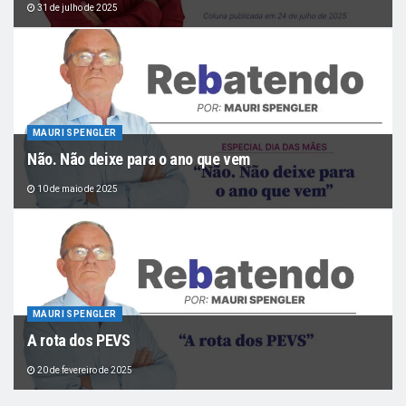
31 de julho de 2025
MAURI SPENGLER
Não. Não deixe para o ano que vem
10 de maio de 2025
MAURI SPENGLER
A rota dos PEVS
20 de fevereiro de 2025