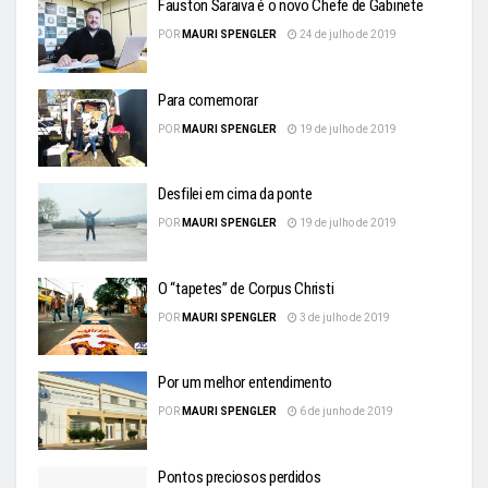
Fauston Saraiva é o novo Chefe de Gabinete
POR
MAURI SPENGLER
24 de julho de 2019
Para comemorar
POR
MAURI SPENGLER
19 de julho de 2019
Desfilei em cima da ponte
POR
MAURI SPENGLER
19 de julho de 2019
O “tapetes” de Corpus Christi
POR
MAURI SPENGLER
3 de julho de 2019
Por um melhor entendimento
POR
MAURI SPENGLER
6 de junho de 2019
Pontos preciosos perdidos