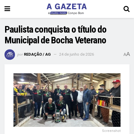
Paulista conquista o título do
Municipal de Bocha Veterano
A
por
REDAÇÃO / AG
24 de junho de 2026
A
Screenshot