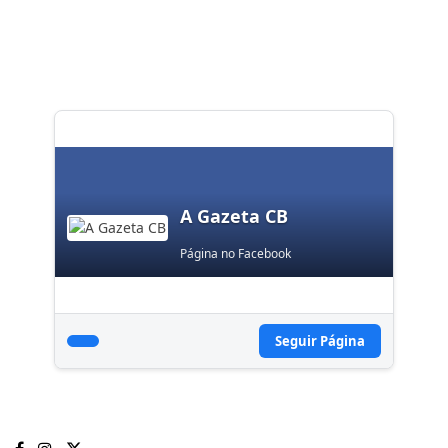
A Gazeta CB
Página no Facebook
Seguir Página