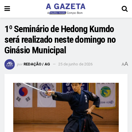
1º Seminário de Hedong Kumdo
será realizado neste domingo no
Ginásio Municipal
A
por
REDAÇÃO / AG
25 de junho de 2026
A