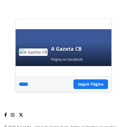
A Gazeta CB
Página no Facebook
Seguir Página