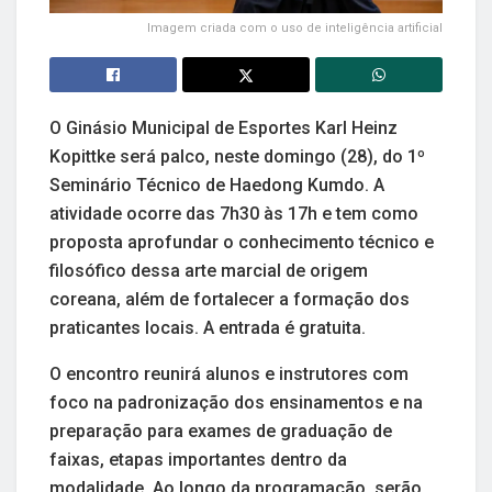
Imagem criada com o uso de inteligência artificial
O Ginásio Municipal de Esportes Karl Heinz
Kopittke será palco, neste domingo (28), do 1º
Seminário Técnico de Haedong Kumdo. A
atividade ocorre das 7h30 às 17h e tem como
proposta aprofundar o conhecimento técnico e
filosófico dessa arte marcial de origem
coreana, além de fortalecer a formação dos
praticantes locais. A entrada é gratuita.
O encontro reunirá alunos e instrutores com
foco na padronização dos ensinamentos e na
preparação para exames de graduação de
faixas, etapas importantes dentro da
modalidade. Ao longo da programação, serão