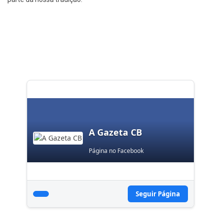
A Gazeta CB
Página no Facebook
Seguir Página