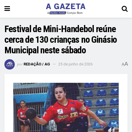
Festival de Mini-Handebol reúne
cerca de 130 crianças no Ginásio
Municipal neste sábado
A
por
REDAÇÃO / AG
25 de junho de 2026
A