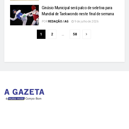
Ginásio Municipal será palco de seletiva para
Mundial de Taekwondo neste final de semana
POR
REDAÇÃO / AG
9 de julho de 2026
1
2
…
58