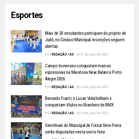
Esportes
Mais de 20 estudantes participam do projeto de
Judô, no Ginásio Municipal; inscrições seguem
abertas
POR
REDAÇÃO / AG
27 de julho de 2026
Campo-bonenses conquistam marcas
expressivas na Maratona New Balance Porto
Alegre 2026
POR
REDAÇÃO / AG
24 de julho de 2026
Bernardo Frantz e Lucas Vidal brilham e
conquistam títulos no Brasileiro de BMX
POR
REDAÇÃO / AG
24 de julho de 2026
Semifinais do Municipal de Futsal Série Prata
serão disputadas nesta sexta-feira