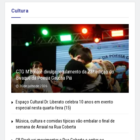
Cultura
CTG M’Bororé divulga regulamento da 23ª edição do
Bivaque da Poesia Gaúcha Piá
20 de julho de 2026
Espaço Cultural Dr. Liberato celebra 10 anos em evento
especial nesta quarta-feira (15)
Música, cultura e comidas típicas vão embalar o final de
semana de Arraial na Rua Coberta
CB Rock vai movimentar a Rua Coberta e agitar os