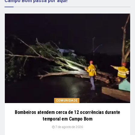
Campo Bom passa por aqui!
COMUNIDADE
Bombeiros atendem cerca de 12 ocorrências durante
temporal em Campo Bom
7 de agosto de 2026