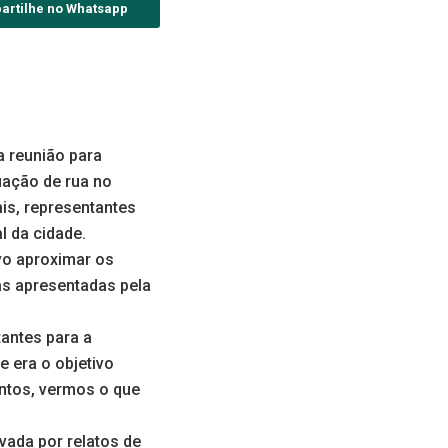
artilhe no Whatsapp
a reunião para
uação de rua no
is, representantes
l da cidade.
vo aproximar os
as apresentadas pela
antes para a
 era o objetivo
ntos, vermos o que
vada por relatos de