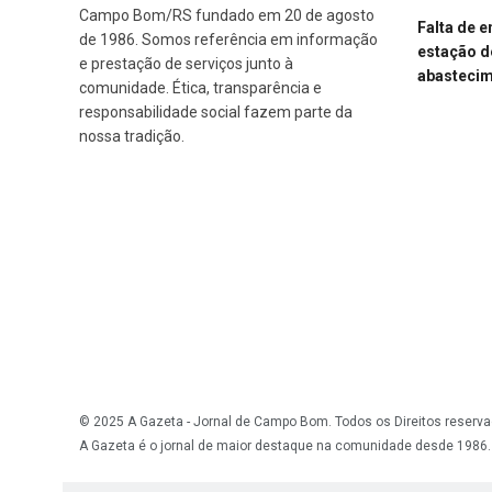
Campo Bom/RS fundado em 20 de agosto
Falta de 
de 1986. Somos referência em informação
estação d
e prestação de serviços junto à
abasteci
comunidade. Ética, transparência e
responsabilidade social fazem parte da
nossa tradição.
© 2025 A Gazeta - Jornal de Campo Bom. Todos os Direitos reserva
A Gazeta é o jornal de maior destaque na comunidade desde 1986.