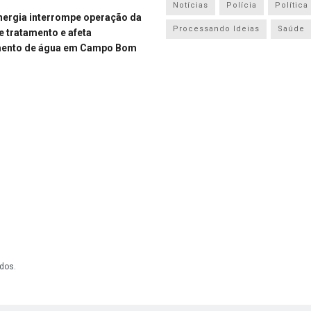
Notícias
Polícia
Política
energia interrompe operação da
Processando Ideias
Saúde
e tratamento e afeta
mento de água em Campo Bom
dos.