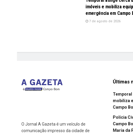
Temporal atinge cerca 
imóveis e mobiliza equi
emergência em Campo
7 de agosto de 2026
Últimas n
Temporal 
mobiliza 
Campo B
Polícia Ci
Campo Bom
O Jornal A Gazeta é um veículo de
Maria da 
comunicação impresso da cidade de