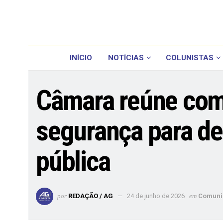
INÍCIO
NOTÍCIAS
COLUNISTAS
Câmara reúne come
segurança para de
pública
por
REDAÇÃO / AG
24 de junho de 2026
em
Comuni