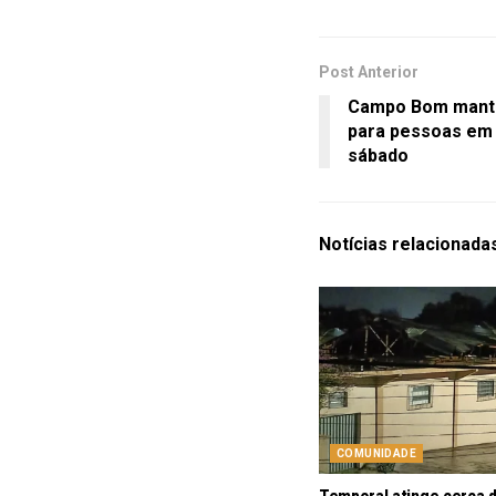
Post Anterior
Campo Bom manté
para pessoas em 
sábado
Notícias
relacionada
COMUNIDADE