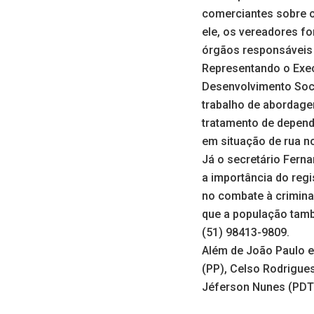
comerciantes sobre c
ele, os vereadores f
órgãos responsáveis
Representando o Execu
Desenvolvimento Soci
trabalho de abordage
tratamento de depend
em situação de rua n
Já o secretário Ferna
a importância do regi
no combate à criminal
que a população tamb
(51) 98413-9809.
Além de João Paulo e
(PP), Celso Rodrigues
Jéferson Nunes (PDT),