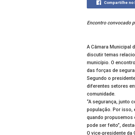
Compartilhe no
Encontro convocado pe
A Câmara Municipal d
discutir temas relac
município. O encontro
das forças de segura
Segundo o presidente
diferentes setores e
comunidade.
“A segurança, junto 
população. Por isso, 
quando propusemos o 
pode ser feito”, dest
O vice-presidente da 