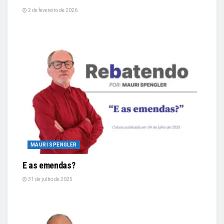
2 de fevereiro de 2026
MAURI SPENGLER
E as emendas?
31 de julho de 2025