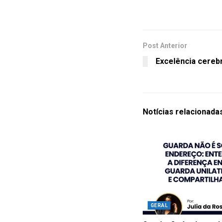
Post Anterior
Excelência cereb
Notícias
relacionada
GERAL