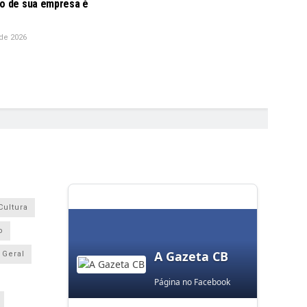
io de sua empresa é
de 2026
Cultura
o
A Gazeta CB
Geral
Página no Facebook