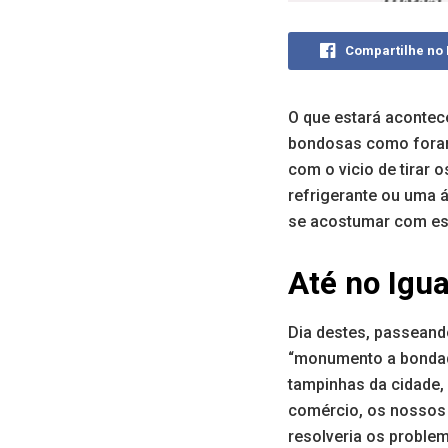
Compartilhe no
O que estará acontec
bondosas como foram
com o vicio de tirar 
refrigerante ou uma 
se acostumar com est
Até no Igu
Dia destes, passeand
“monumento a bondade
tampinhas da cidade,
comércio, os nossos 
resolveria os proble