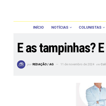
INÍCIO
NOTÍCIAS
COLUNISTAS
E as tampinhas? E
por
REDAÇÃO / AG
11 de novembro de 2024
em
Col