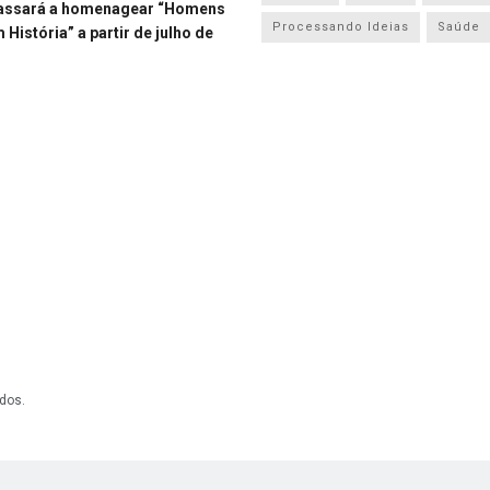
assará a homenagear “Homens
Processando Ideias
Saúde
História” a partir de julho de
dos.