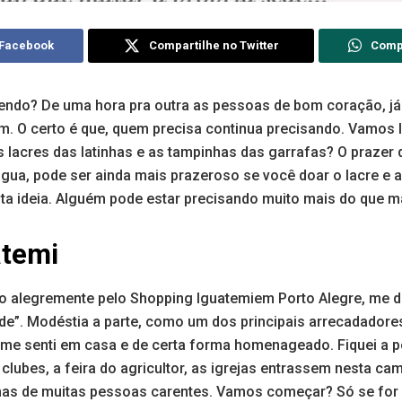
 Facebook
Compartilhe no Twitter
Comp
endo? De uma hora pra outra as pessoas de bom coração, já
. O certo é que, quem precisa continua precisando. Vamos
os lacres das latinhas e as tampinhas das garrafas? O prazer
água, pode ser ainda mais prazeroso se você doar o lacre e
a ideia. Alguém pode estar precisando muito mais do que ma
atemi
o alegremente pelo Shopping Iguatemiem Porto Alegre, me 
”. Modéstia a parte, como um dos principais arrecadadores
 me senti em casa e de certa forma homenageado. Fiquei a p
clubes, a feira do agricultor, as igrejas entrassem nesta c
mas de muitas pessoas carentes. Vamos começar? Só se for