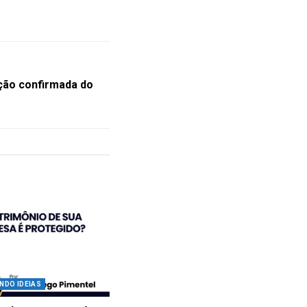
ção confirmada do
NDO IDEIAS