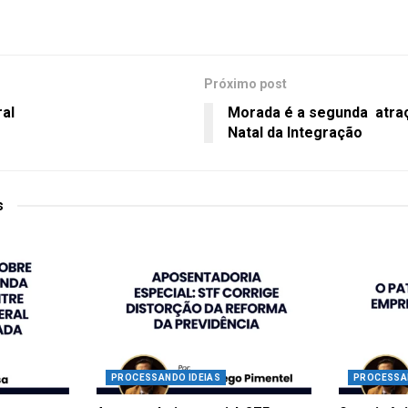
Próximo post
ral
Morada é a segunda atra
Natal da Integração
s
PROCESSANDO IDEIAS
PROCESSA