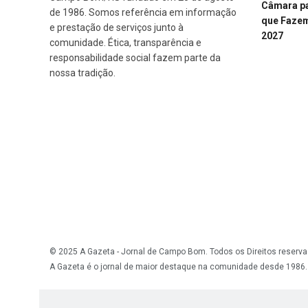
Câmara p
de 1986. Somos referência em informação
que Fazem 
e prestação de serviços junto à
2027
comunidade. Ética, transparência e
responsabilidade social fazem parte da
nossa tradição.
© 2025 A Gazeta - Jornal de Campo Bom. Todos os Direitos reserva
A Gazeta é o jornal de maior destaque na comunidade desde 1986.