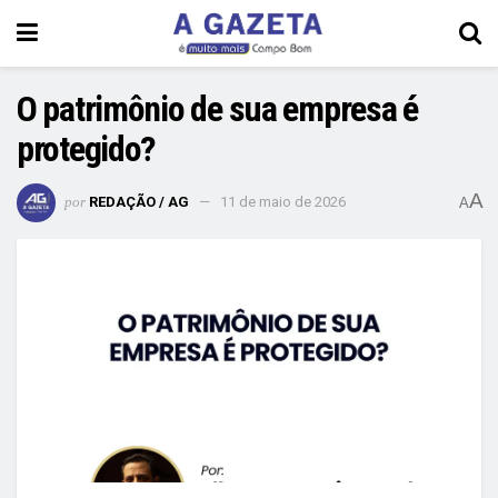
O patrimônio de sua empresa é
protegido?
A
por
REDAÇÃO / AG
11 de maio de 2026
A