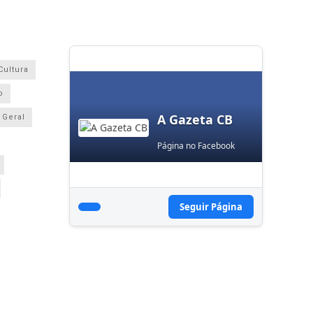
Cultura
o
A Gazeta CB
Geral
Página no Facebook
Seguir Página