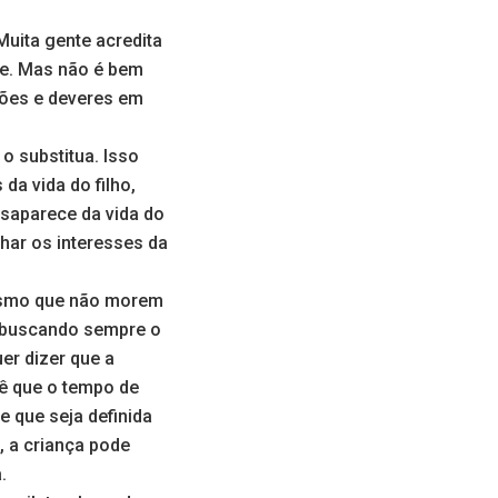
Muita gente acredita
te. Mas não é bem
isões e deveres em
o substitua. Isso
da vida do filho,
esaparece da vida do
nhar os interesses da
mesmo que não morem
, buscando sempre o
er dizer que a
vê que o tempo de
e que seja definida
, a criança pode
.