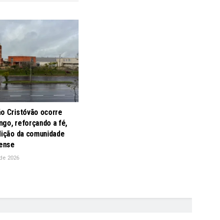
ão Cristóvão ocorre
go, reforçando a fé,
adição da comunidade
ense
de 2026