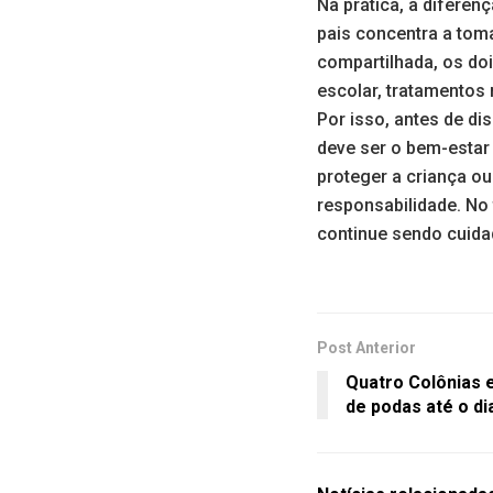
Na prática, a diferen
pais concentra a tom
compartilhada, os doi
escolar, tratamentos
Por isso, antes de di
deve ser o bem-estar
proteger a criança ou
responsabilidade. No
continue sendo cuida
Post Anterior
Quatro Colônias e
de podas até o dia