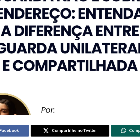
 Facebook
Compartilhe no Twitter
Comp