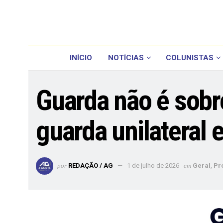
INÍCIO
NOTÍCIAS
COLUNISTAS
Guarda não é sobr
guarda unilateral 
por
REDAÇÃO / AG
1 de julho de 2026
em
Geral
,
Pr