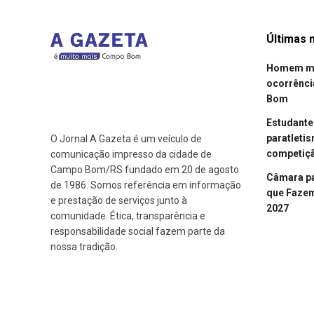
Últimas n
Homem mor
ocorrênci
Bom
Estudant
paratleti
O Jornal A Gazeta é um veículo de
competiçã
comunicação impresso da cidade de
Campo Bom/RS fundado em 20 de agosto
Câmara p
de 1986. Somos referência em informação
que Fazem 
e prestação de serviços junto à
2027
comunidade. Ética, transparência e
responsabilidade social fazem parte da
nossa tradição.