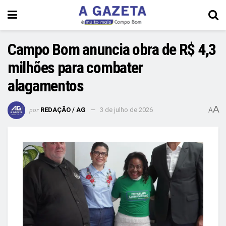
Campo Bom anuncia obra de R$ 4,3
milhões para combater
alagamentos
A
por
REDAÇÃO / AG
3 de julho de 2026
A