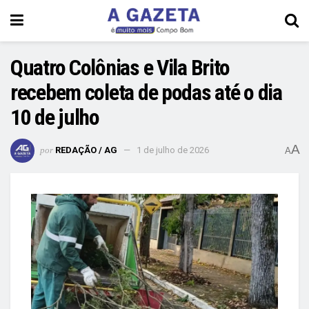
Quatro Colônias e Vila Brito
recebem coleta de podas até o dia
10 de julho
A
por
REDAÇÃO / AG
1 de julho de 2026
A