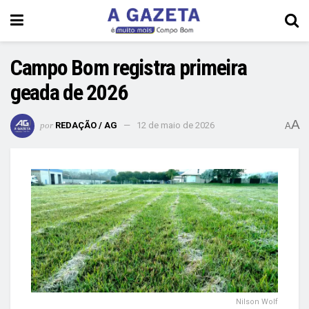
Campo Bom registra primeira
geada de 2026
A
por
REDAÇÃO / AG
12 de maio de 2026
A
Nilson Wolf