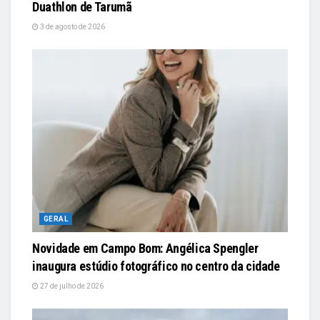
Duathlon de Tarumã
3 de agosto de 2026
GERAL
Novidade em Campo Bom: Angélica Spengler
inaugura estúdio fotográfico no centro da cidade
27 de julho de 2026