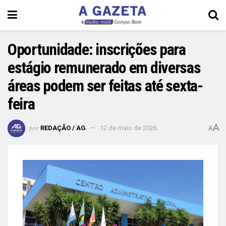
Oportunidade: inscrições para
estágio remunerado em diversas
áreas podem ser feitas até sexta-
feira
A
por
REDAÇÃO / AG
12 de maio de 2026
A