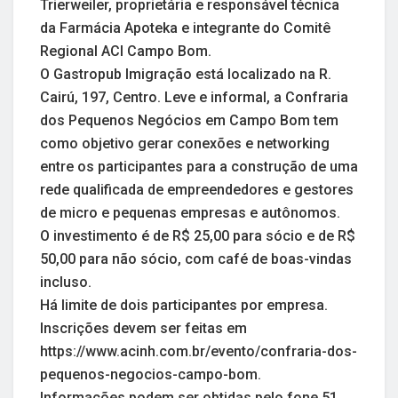
Trierweiler, proprietária e responsável técnica
da Farmácia Apoteka e integrante do Comitê
Regional ACI Campo Bom.
O Gastropub Imigração está localizado na R.
Cairú, 197, Centro. Leve e informal, a Confraria
dos Pequenos Negócios em Campo Bom tem
como objetivo gerar conexões e networking
entre os participantes para a construção de uma
rede qualificada de empreendedores e gestores
de micro e pequenas empresas e autônomos.
O investimento é de R$ 25,00 para sócio e de R$
50,00 para não sócio, com café de boas-vindas
incluso.
Há limite de dois participantes por empresa.
Inscrições devem ser feitas em
https://www.acinh.com.br/evento/confraria-dos-
pequenos-negocios-campo-bom.
Informações podem ser obtidas pelo fone 51