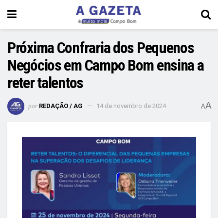
Próxima Confraria dos Pequenos
Negócios em Campo Bom ensina a
reter talentos
A
por
REDAÇÃO / AG
14 de novembro de 2024
A