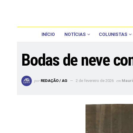
INÍCIO
NOTÍCIAS
COLUNISTAS
Bodas de neve com
por
REDAÇÃO / AG
2 de fevereiro de 2026
em
Mauri