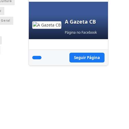
Cultura
o
A Gazeta CB
Geral
Página no Facebook
Seguir Página