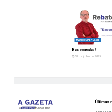
MAURI SPENGLER
E as emendas?
31 de julho de 2025
Últimas n