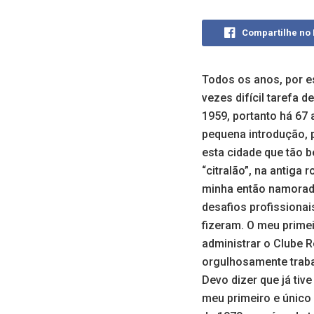
Compartilhe no
Todos os anos, por es
vezes difícil tarefa
1959, portanto há 67
pequena introdução, 
esta cidade que tão 
“citralão”, na antiga
minha então namorad
desafios profissiona
fizeram. O meu prime
administrar o Clube R
orgulhosamente trabal
Devo dizer que já tiv
meu primeiro e único