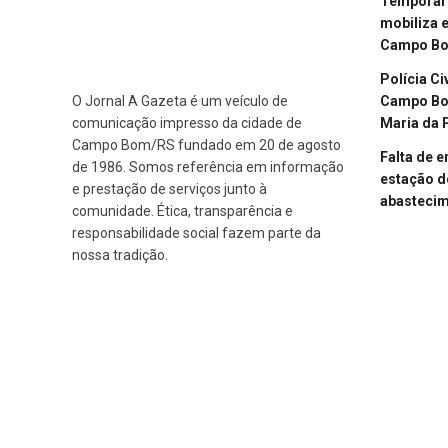
Temporal 
mobiliza 
Campo B
Polícia Ci
Campo Bom
O Jornal A Gazeta é um veículo de
Maria da 
comunicação impresso da cidade de
Campo Bom/RS fundado em 20 de agosto
Falta de 
de 1986. Somos referência em informação
estação d
e prestação de serviços junto à
abasteci
comunidade. Ética, transparência e
responsabilidade social fazem parte da
nossa tradição.