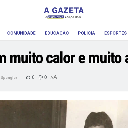
COMUNIDADE
EDUCAÇÃO
POLÍCIA
ESPORTES
 muito calor e muito
A
0
0
 Spengler
A