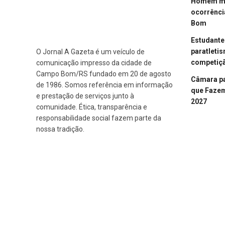
Homem mor
ocorrênci
Bom
Estudant
paratleti
O Jornal A Gazeta é um veículo de
competiçã
comunicação impresso da cidade de
Campo Bom/RS fundado em 20 de agosto
Câmara p
de 1986. Somos referência em informação
que Fazem 
e prestação de serviços junto à
2027
comunidade. Ética, transparência e
responsabilidade social fazem parte da
nossa tradição.