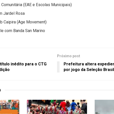
 Comunitária (EAE e Escolas Municipais)
m Jardel Rosa
b Caipira (Age Movement)
le com Banda San Marino
Próximo post
título inédito para o CTG
Prefeitura altera expedie
dição
por jogo da Seleção Brasi
s