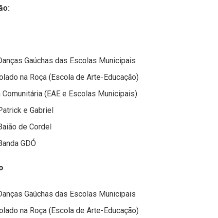
ão:
Danças Gaúchas das Escolas Municipais
olado na Roça (Escola de Arte-Educação)
 Comunitária (EAE e Escolas Municipais)
trick e Gabriel
aião de Cordel
Banda GDÓ
o
Danças Gaúchas das Escolas Municipais
olado na Roça (Escola de Arte-Educação)