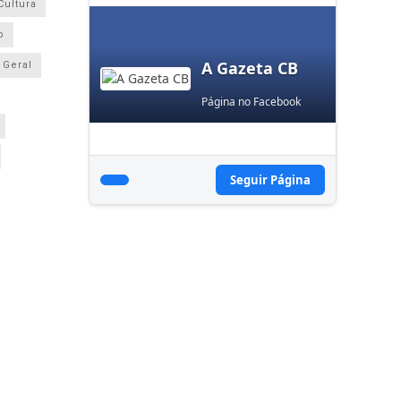
Cultura
o
A Gazeta CB
Geral
Página no Facebook
Seguir Página