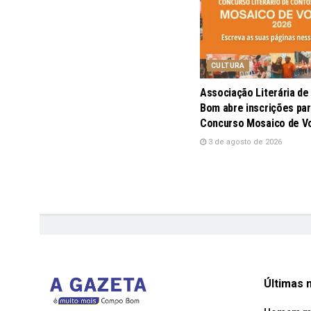
CULTURA
Associação Literária d
Bom abre inscrições par
Concurso Mosaico de V
3 de agosto de 2026
Últimas n