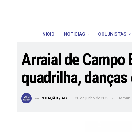
INÍCIO
NOTÍCIAS
COLUNISTAS
Arraial de Campo 
quadrilha, danças
por
REDAÇÃO / AG
28 de junho de 2026
em
Comuni