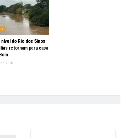
DE
 nível do Rio dos Sinos
ílias retornam para casa
 Bom
 de 2026