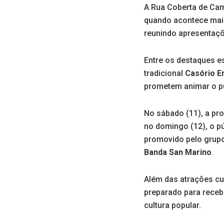
A Rua Coberta de Cam
quando acontece mai
reunindo apresentaçõe
Entre os destaques 
tradicional
Casório E
prometem animar o púb
No sábado (11), a p
no domingo (12), o 
promovido pelo grupo
Banda San Marino
.
Além das atrações cu
preparado para receb
cultura popular.