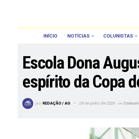
INÍCIO
NOTÍCIAS
COLUNISTAS
Escola Dona August
espírito da Copa 
por
REDAÇÃO / AG
29 de junho de 2026
em
Comuni