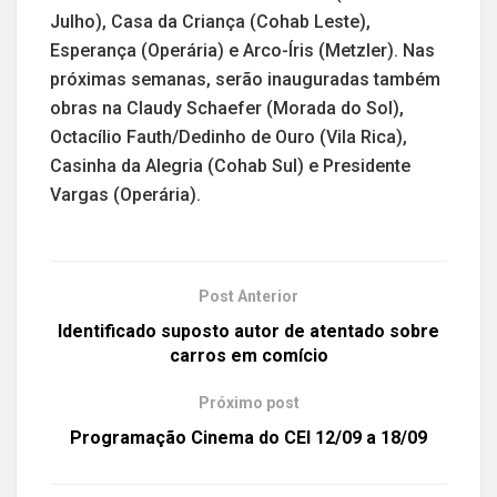
Julho), Casa da Criança (Cohab Leste),
Esperança (Operária) e Arco-Íris (Metzler). Nas
próximas semanas, serão inauguradas também
obras na Claudy Schaefer (Morada do Sol),
Octacílio Fauth/Dedinho de Ouro (Vila Rica),
Casinha da Alegria (Cohab Sul) e Presidente
Vargas (Operária).
Post Anterior
Identificado suposto autor de atentado sobre
carros em comício
Próximo post
Programação Cinema do CEI 12/09 a 18/09