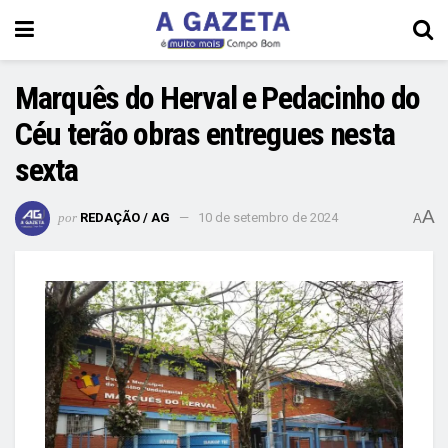
Marquês do Herval e Pedacinho do
Céu terão obras entregues nesta
sexta
A
por
REDAÇÃO / AG
10 de setembro de 2024
A