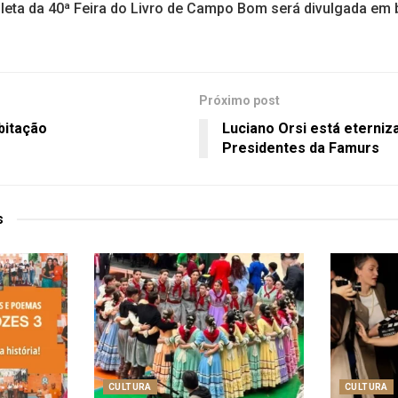
ta da 40ª Feira do Livro de Campo Bom será divulgada em 
Próximo post
bitação
Luciano Orsi está eterniz
Presidentes da Famurs
s
CULTURA
CULTURA