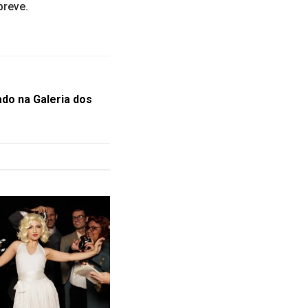
breve.
ado na Galeria dos