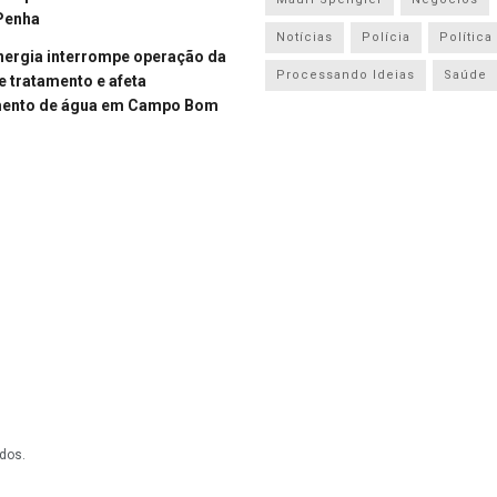
Penha
Notícias
Polícia
Política
energia interrompe operação da
Processando Ideias
Saúde
e tratamento e afeta
mento de água em Campo Bom
dos.