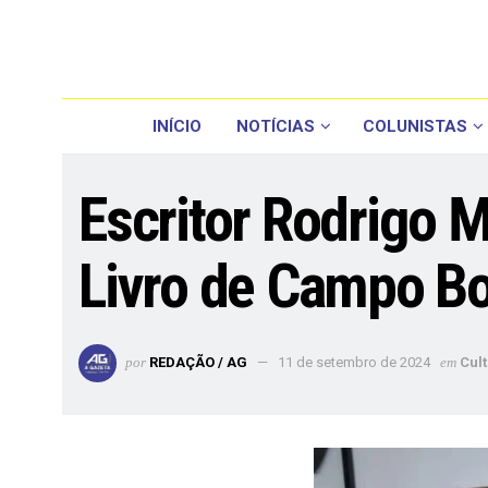
INÍCIO
NOTÍCIAS
COLUNISTAS
Escritor Rodrigo M
Livro de Campo B
por
REDAÇÃO / AG
11 de setembro de 2024
em
Cul