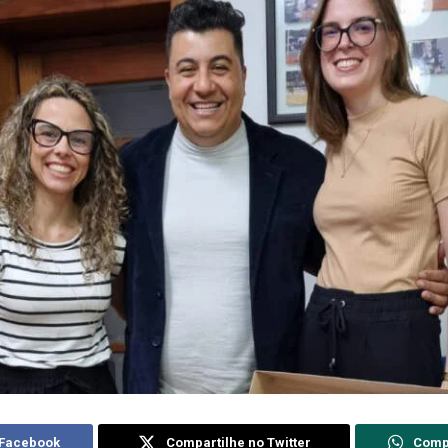
 Facebook
Compartilhe no Twitter
Comp