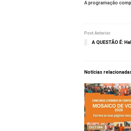
A programação comple
Post Anterior
A QUESTÃO É: Ha
Notícias
relacionada
CULTURA