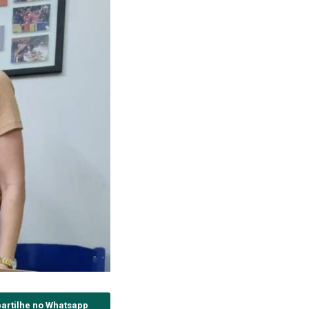
artilhe no Whatsapp