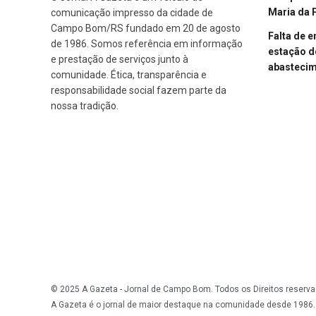
Maria da 
comunicação impresso da cidade de
Campo Bom/RS fundado em 20 de agosto
Falta de 
de 1986. Somos referência em informação
estação d
e prestação de serviços junto à
abasteci
comunidade. Ética, transparência e
responsabilidade social fazem parte da
nossa tradição.
© 2025 A Gazeta - Jornal de Campo Bom. Todos os Direitos reserva
A Gazeta é o jornal de maior destaque na comunidade desde 1986.