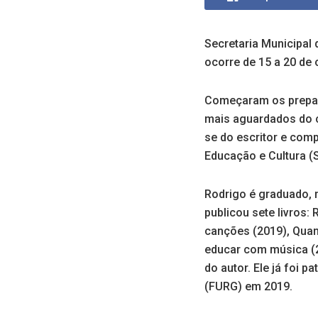
Secretaria Municipal 
ocorre de 15 a 20 de 
Começaram os prepara
mais aguardados do ca
se do escritor e comp
Educação e Cultura (S
Rodrigo é graduado, 
publicou sete livros:
canções (2019), Quant
educar com música (2
do autor. Ele já foi 
(FURG) em 2019.