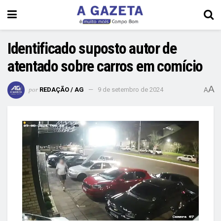
Identificado suposto autor de
atentado sobre carros em comício
A
por
REDAÇÃO / AG
9 de setembro de 2024
A