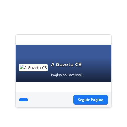
A Gazeta CB
Página no Facebook
Seguir Página