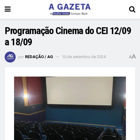
Programação Cinema do CEI 12/09
a 18/09
A
por
REDAÇÃO / AG
10 de setembro de 2024
A