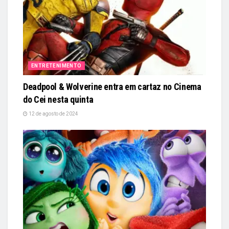
ENTRETENIMENTO
Deadpool & Wolverine entra em cartaz no Cinema
do Cei nesta quinta
12 de agosto de 2024