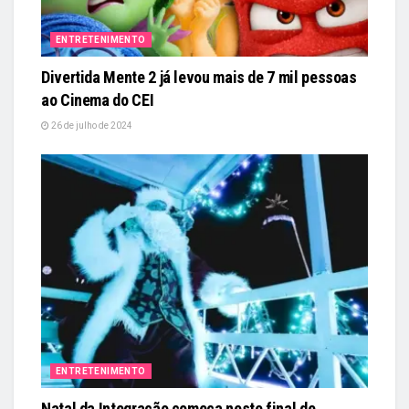
ENTRETENIMENTO
Divertida Mente 2 já levou mais de 7 mil pessoas
ao Cinema do CEI
26 de julho de 2024
ENTRETENIMENTO
Natal da Integração começa neste final de