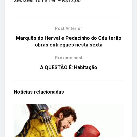
Sessões 16h e 19h – R$12,00
Post Anterior
Marquês do Herval e Pedacinho do Céu terão
obras entregues nesta sexta
Próximo post
A QUESTÃO É: Habitação
Notícias
relacionadas