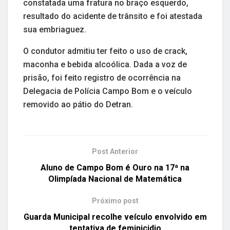
constatada uma fratura no braço esquerdo,
resultado do acidente de trânsito e foi atestada
sua embriaguez.
O condutor admitiu ter feito o uso de crack,
maconha e bebida alcoólica. Dada a voz de
prisão, foi feito registro de ocorrência na
Delegacia de Polícia Campo Bom e o veículo
removido ao pátio do Detran.
Post Anterior
Aluno de Campo Bom é Ouro na 17ª na
Olimpíada Nacional de Matemática
Próximo post
Guarda Municipal recolhe veículo envolvido em
tentativa de feminicidio