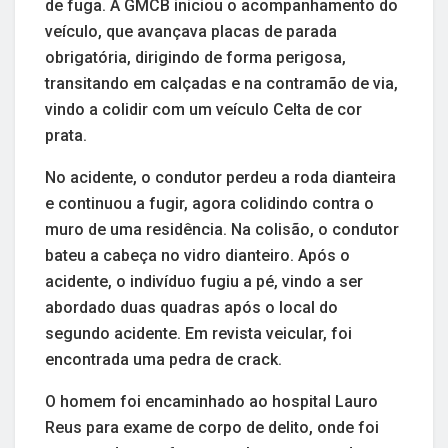
de fuga. A GMCB iniciou o acompanhamento do
veículo, que avançava placas de parada
obrigatória, dirigindo de forma perigosa,
transitando em calçadas e na contramão de via,
vindo a colidir com um veículo Celta de cor
prata.
No acidente, o condutor perdeu a roda dianteira
e continuou a fugir, agora colidindo contra o
muro de uma residência. Na colisão, o condutor
bateu a cabeça no vidro dianteiro. Após o
acidente, o indivíduo fugiu a pé, vindo a ser
abordado duas quadras após o local do
segundo acidente. Em revista veicular, foi
encontrada uma pedra de crack.
O homem foi encaminhado ao hospital Lauro
Reus para exame de corpo de delito, onde foi