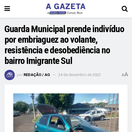
Guarda Municipal prende indivíduo
por embriaguez ao volante,
resistência e desobediência no
bairro Imigrante Sul
A
por
REDAÇÃO / AG
24 de dezembro de 2022
A