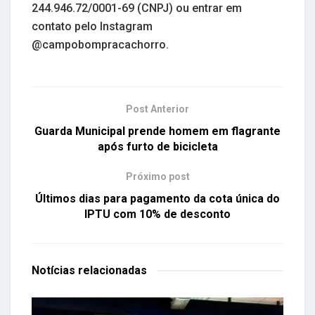
244.946.72/0001-69 (CNPJ) ou entrar em
contato pelo Instagram
@campobompracachorro.
Post Anterior
Guarda Municipal prende homem em flagrante
após furto de bicicleta
Próximo post
Últimos dias para pagamento da cota única do
IPTU com 10% de desconto
Notícias
relacionadas