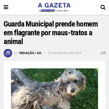
Guarda Municipal prende homem
em flagrante por maus-tratos a
animal
A
por
REDAÇÃO / AG
21 de fevereiro de 2024
A