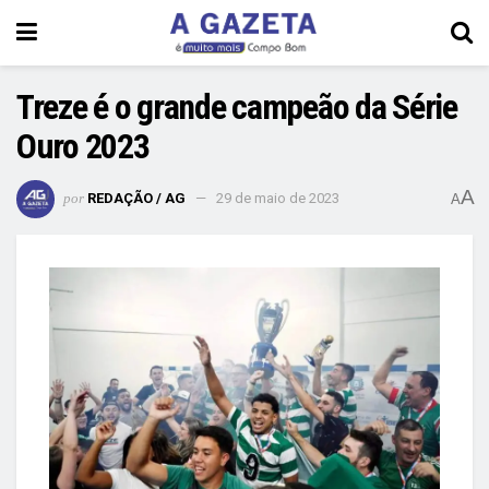
Treze é o grande campeão da Série
Ouro 2023
A
por
REDAÇÃO / AG
29 de maio de 2023
A