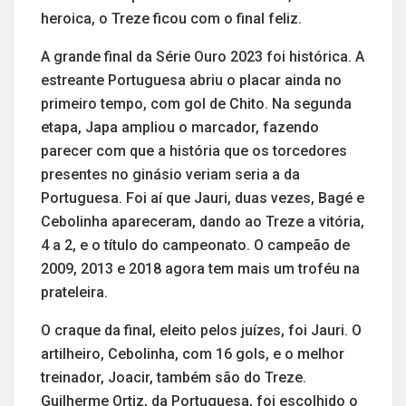
heroica, o Treze ficou com o final feliz.
A grande final da Série Ouro 2023 foi histórica. A
estreante Portuguesa abriu o placar ainda no
primeiro tempo, com gol de Chito. Na segunda
etapa, Japa ampliou o marcador, fazendo
parecer com que a história que os torcedores
presentes no ginásio veriam seria a da
Portuguesa. Foi aí que Jauri, duas vezes, Bagé e
Cebolinha apareceram, dando ao Treze a vitória,
4 a 2, e o título do campeonato. O campeão de
2009, 2013 e 2018 agora tem mais um troféu na
prateleira.
O craque da final, eleito pelos juízes, foi Jauri. O
artilheiro, Cebolinha, com 16 gols, e o melhor
treinador, Joacir, também são do Treze.
Guilherme Ortiz, da Portuguesa, foi escolhido o