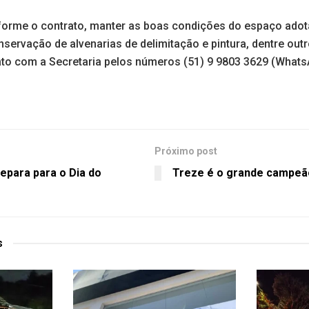
forme o contrato, manter as boas condições do espaço ado
servação de alvenarias de delimitação e pintura, dentre outr
ato com a Secretaria pelos números (51) 9 9803 3629 (Whats
Próximo post
para para o Dia do
Treze é o grande campeã
s