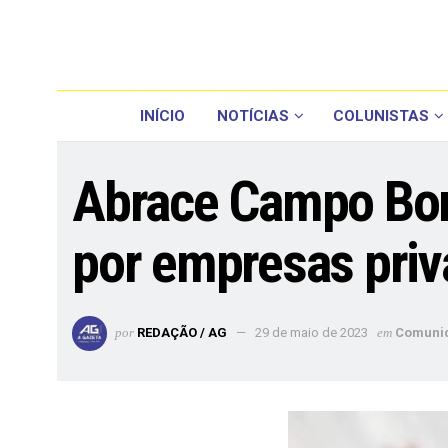
INÍCIO
NOTÍCIAS
COLUNISTAS
Abrace Campo Bom
por empresas pri
por
REDAÇÃO / AG
29 de maio de 2023
em
Comuni