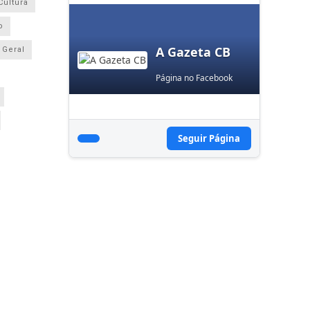
Cultura
o
A Gazeta CB
Geral
Página no Facebook
Seguir Página