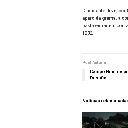
O adotante deve, con
aparo da grama, a con
basta entrar em cont
1202.
Post Anterior
Campo Bom se pre
Desafio
Notícias
relacionada