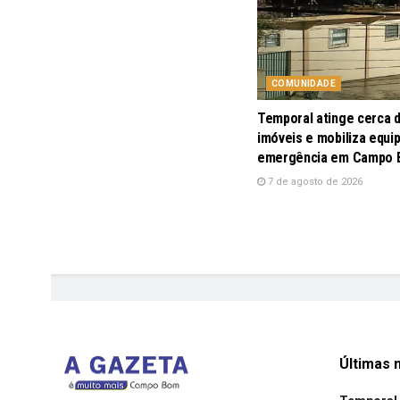
COMUNIDADE
Temporal atinge cerca 
imóveis e mobiliza equi
emergência em Campo
7 de agosto de 2026
Últimas n