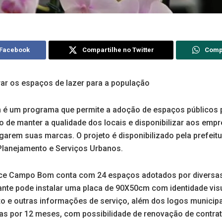
 Facebook
Compartilhe no Twitter
Comp
ar os espaços de lazer para a população
é um programa que permite a adoção de espaços públicos
to de manter a qualidade dos locais e disponibilizar aos em
lgarem suas marcas. O projeto é disponibilizado pela prefeitu
 Planejamento e Serviços Urbanos.
race Campo Bom conta com 24 espaços adotados por diversa
ante pode instalar uma placa de 90X50cm com identidade visu
o e outras informações de serviço, além dos logos municip
as por 12 meses, com possibilidade de renovação de contrato