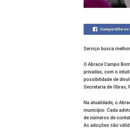
Compartilhe no
Serviço busca melhor
O Abrace Campo Bom 
privadas, com o intui
possibilidade de divu
Secretaria de Obras,
Na atualidade, o Ab
município. Cada adot
de números de contat
As adoções são válid