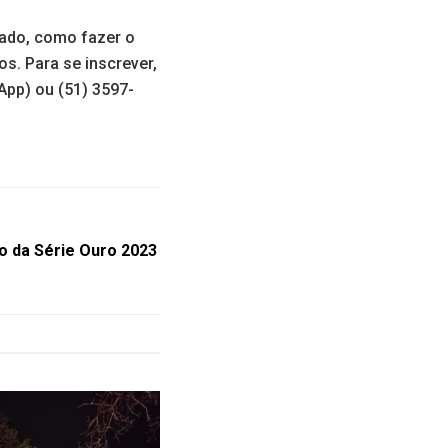
tado, como fazer o
os. Para se inscrever,
App) ou (51) 3597-
o da Série Ouro 2023