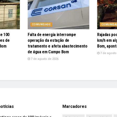
COMUNIDADE
COMUNIDA
de 100
Falta de energia interrompe
Rajadas po
pes de
operação da estação de
km/h em al
 Bom
tratamento e afeta abastecimento
Bom, apont
de água em Campo Bom
7 de agosto
7 de agosto de 2026
otícias
Marcadores