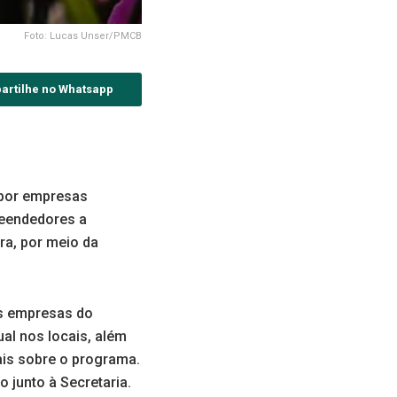
Foto: Lucas Unser/PMCB
artilhe no Whatsapp
 por empresas
preendedores a
ra, por meio da
s empresas do
al nos locais, além
ais sobre o programa.
 junto à Secretaria.