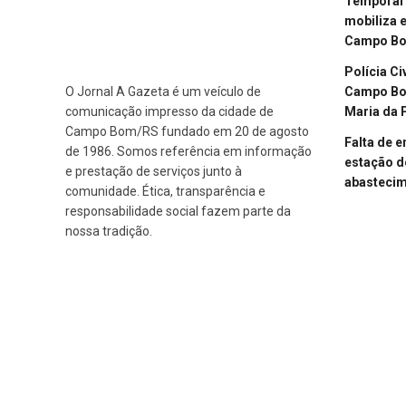
Temporal 
mobiliza 
Campo B
Polícia Ci
Campo Bom
O Jornal A Gazeta é um veículo de
Maria da 
comunicação impresso da cidade de
Campo Bom/RS fundado em 20 de agosto
Falta de 
de 1986. Somos referência em informação
estação d
e prestação de serviços junto à
abasteci
comunidade. Ética, transparência e
responsabilidade social fazem parte da
nossa tradição.