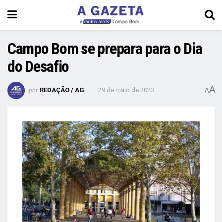
Campo Bom se prepara para o Dia
do Desafio
A
por
REDAÇÃO / AG
29 de maio de 2023
A