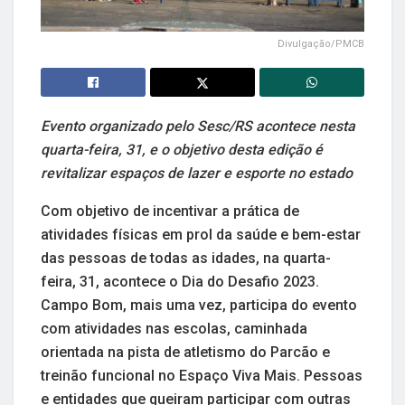
Divulgação/PMCB
Evento organizado pelo Sesc/RS acontece nesta
quarta-feira, 31, e o objetivo desta edição é
revitalizar espaços de lazer e esporte no estado
Com objetivo de incentivar a prática de
atividades físicas em prol da saúde e bem-estar
das pessoas de todas as idades, na quarta-
feira, 31, acontece o Dia do Desafio 2023.
Campo Bom, mais uma vez, participa do evento
com atividades nas escolas, caminhada
orientada na pista de atletismo do Parcão e
treinão funcional no Espaço Viva Mais. Pessoas
e entidades que queiram participar com outras