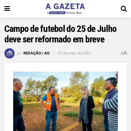
Campo de futebol do 25 de Julho
deve ser reformado em breve
A
por
REDAÇÃO / AG
31 de maio de 2023
A