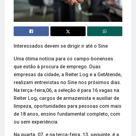
Interessados devem se dirigir ir até o Sine
Uma ótima notícia para os campo-bonenses
que estão à procura de emprego. Duas
empresas da cidade, a Reiter Log e a GetAtende,
realizam entrevistas no Sine nos próximos dias.
Na terça-feira,06, a seleção é para 16 vagas na
Reiter Log, cargos de armazenista e auxiliar de
limpeza, oportunidades para pessoas com mais
de 18 anos, ensino fundamental completo, com
ou sem experiência.
Na quarta, 07, e na terça-feira, 13, seguinte, é a