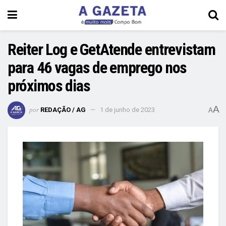
Reiter Log e GetAtende entrevistam
para 46 vagas de emprego nos
próximos dias
A
por
REDAÇÃO / AG
1 de junho de 2023
A