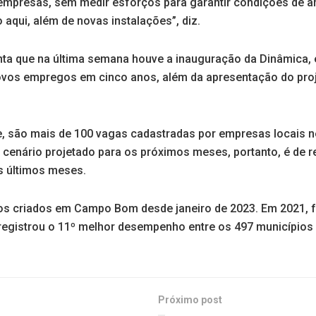
 empresas, sem medir esforços para garantir condições de 
 aqui, além de novas instalações”, diz.
nta que na última semana houve a inauguração da Dinâmica,
ovos empregos em cinco anos, além da apresentação do pro
ne, são mais de 100 vagas cadastradas por empresas locais 
o cenário projetado para os próximos meses, portanto, é de 
s últimos meses.
s criados em Campo Bom desde janeiro de 2023. Em 2021, fo
registrou o 11º melhor desempenho entre os 497 municípios
Próximo post