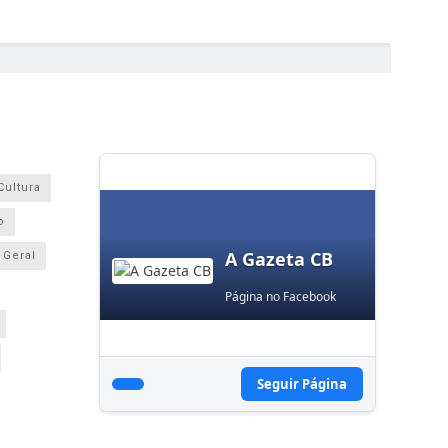
Cultura
o
A Gazeta CB
Geral
Página no Facebook
Seguir Página