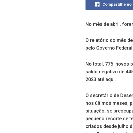
Compartilhe no
No mês de abril, for
O relatório do mês d
pelo Governo Federal
No total, 776 novos 
saldo negativo de 44
2023 até aqui.
O secretário de Dese
nos últimos meses, po
situação, se preocupa
pequeno recorte de te
criados desde julho d