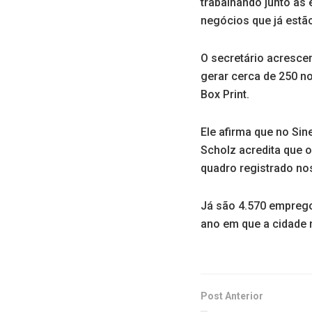
trabalhando junto às
negócios que já estão
O secretário acresce
gerar cerca de 250 n
Box Print.
Ele afirma que no Si
Scholz acredita que 
quadro registrado no
Já são 4.570 emprego
ano em que a cidade 
Post Anterior