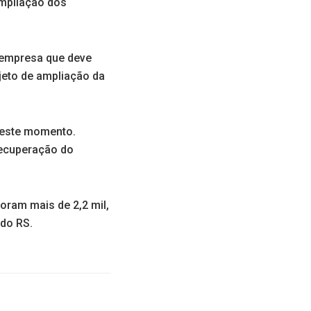
ampliação dos
 empresa que deve
jeto de ampliação da
neste momento.
recuperação do
ram mais de 2,2 mil,
 do RS.