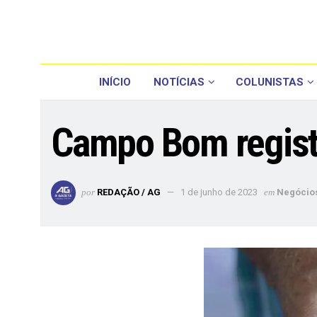
INÍCIO
NOTÍCIAS
COLUNISTAS
Campo Bom regist
por
REDAÇÃO / AG
1 de junho de 2023
em
Negócio