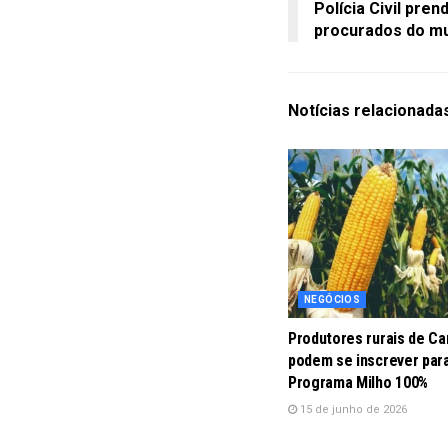
Polícia Civil pr
procurados do mu
Notícias
relacionada
NEGÓCIOS
Produtores rurais de C
podem se inscrever par
Programa Milho 100%
15 de junho de 2026