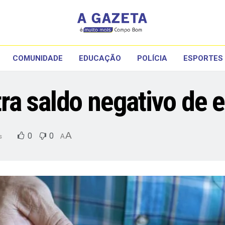
COMUNIDADE
EDUCAÇÃO
POLÍCIA
ESPORTES
ra saldo negativo de
A
0
0
s
A