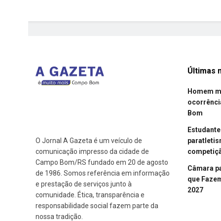
Últimas n
Homem mor
ocorrênci
Bom
Estudant
paratleti
O Jornal A Gazeta é um veículo de
competiçã
comunicação impresso da cidade de
Campo Bom/RS fundado em 20 de agosto
Câmara p
de 1986. Somos referência em informação
que Fazem 
e prestação de serviços junto à
2027
comunidade. Ética, transparência e
responsabilidade social fazem parte da
nossa tradição.