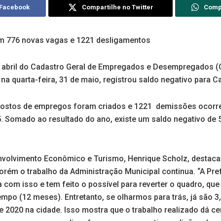
 Facebook
Compartilhe no Twitter
Comp
am 776 novas vagas e 1221 desligamentos
e abril do Cadastro Geral de Empregados e Desempregados (
 na quarta-feira, 31 de maio, registrou saldo negativo para
postos de empregos foram criados e 1221 demissões ocorre
5. Somado ao resultado do ano, existe um saldo negativo d
nvolvimento Econômico e Turismo, Henrique Scholz, destac
rém o trabalho da Administração Municipal continua. “A Pref
 com isso e tem feito o possível para reverter o quadro, que
mpo (12 meses). Entretanto, se olharmos para trás, já são 
e 2020 na cidade. Isso mostra que o trabalho realizado dá c