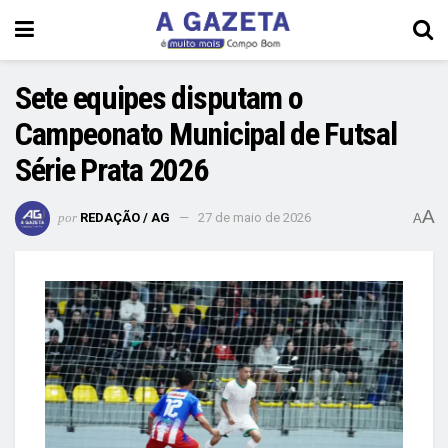
Sete equipes disputam o
Campeonato Municipal de Futsal
Série Prata 2026
A
por
REDAÇÃO / AG
27 de maio de 2026
A