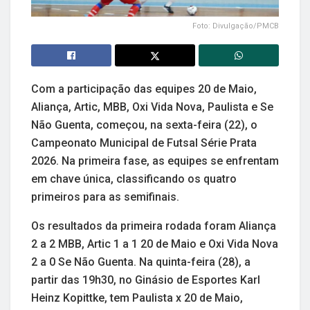
Foto: Divulgação/PMCB
Com a participação das equipes 20 de Maio,
Aliança, Artic, MBB, Oxi Vida Nova, Paulista e Se
Não Guenta, começou, na sexta-feira (22), o
Campeonato Municipal de Futsal Série Prata
2026. Na primeira fase, as equipes se enfrentam
em chave única, classificando os quatro
primeiros para as semifinais.
Os resultados da primeira rodada foram Aliança
2 a 2 MBB, Artic 1 a 1 20 de Maio e Oxi Vida Nova
2 a 0 Se Não Guenta. Na quinta-feira (28), a
partir das 19h30, no Ginásio de Esportes Karl
Heinz Kopittke, tem Paulista x 20 de Maio,