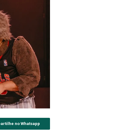
artilhe no Whatsapp