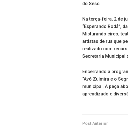
do Sesc.
Na terça-feira, 2 de 
“Esperando Rodå”, da
Misturando circo, tea
artistas de rua que p
realizado com recurso
Secretaria Municipal 
Encerrando a programa
“Avó Zulmira e o Seg
municipal. A peça a
aprendizado e divers
Post Anterior