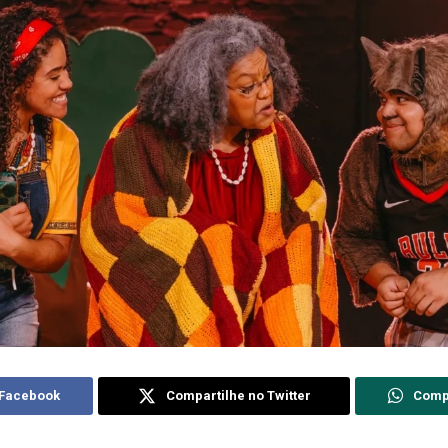
 Facebook
Compartilhe no Twitter
Comp