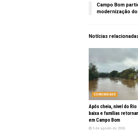
Campo Bom partici
modernização do
Notícias
relacionada
COMUNIDADE
Após cheia, nível do Rio
baixa e famílias retorna
em Campo Bom
3 de agosto de 2026