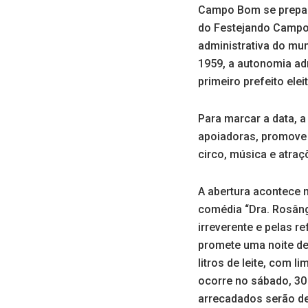
Campo Bom se prepara
do Festejando Campo
administrativa do mu
1959, a autonomia ad
primeiro prefeito ele
Para marcar a data, a
apoiadoras, promove 
circo, música e atraç
A abertura acontece n
comédia “Dra. Rosâng
irreverente e pelas 
promete uma noite de
litros de leite, com 
ocorre no sábado, 30
arrecadados serão des