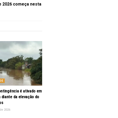
e 2026 começa nesta
DE
ontingência é ativado em
diante da elevação do
os
de 2026