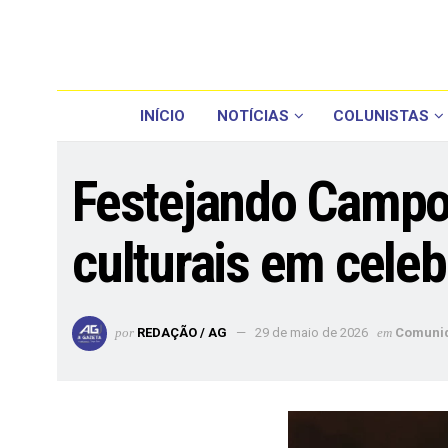
INÍCIO
NOTÍCIAS
COLUNISTAS
Festejando Campo 
culturais em celeb
por
REDAÇÃO / AG
29 de maio de 2026
em
Comuni