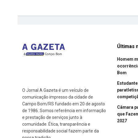
Últimas n
Homem mor
ocorrênci
Bom
Estudant
paratleti
O Jornal A Gazeta é um veículo de
competiçã
comunicação impresso da cidade de
Campo Bom/RS fundado em 20 de agosto
Câmara p
de 1986. Somos referência em informação
que Fazem 
e prestação de serviços junto à
2027
comunidade. Ética, transparência e
responsabilidade social fazem parte da
nossa tradição.