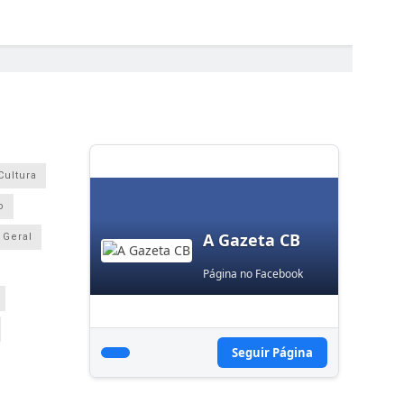
Cultura
o
A Gazeta CB
Geral
Página no Facebook
Seguir Página