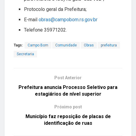
Protocolo geral da Prefeitura;
E-mail
obras@campobom.rs.gov.br
Telefone 35971202.
Tags:
Campo Bom
Comunidade
Obras
prefeitura
Secretaria
Post Anterior
Prefeitura anuncia Processo Seletivo para
estagiários de nível superior
Próximo post
Município faz reposição de placas de
identificação de ruas