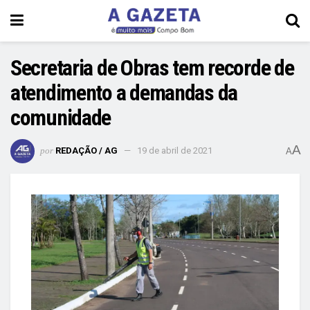
Secretaria de Obras tem recorde de
atendimento a demandas da
comunidade
A
por
REDAÇÃO / AG
19 de abril de 2021
A