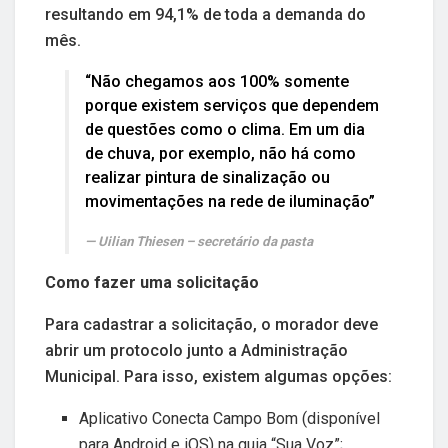
resultando em 94,1% de toda a demanda do
mês.
“Não chegamos aos 100% somente
porque existem serviços que dependem
de questões como o clima. Em um dia
de chuva, por exemplo, não há como
realizar pintura de sinalização ou
movimentações na rede de iluminação”
Uilian Thiesen – secretário da pasta
Como fazer uma solicitação
Para cadastrar a solicitação, o morador deve
abrir um protocolo junto a Administração
Municipal. Para isso, existem algumas opções:
Aplicativo Conecta Campo Bom (disponível
para Android e iOS) na guia “Sua Voz”;