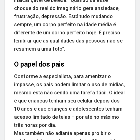
inalcançável de beleza. “Quando dá esse
choque do real do imaginário gera ansiedade,
frustração, depressão. Está tudo mudando
sempre, um corpo perfeito na idade média é
diferente de um corpo perfeito hoje. É preciso
lembrar que as qualidades das pessoas não se
resumem a uma foto”.
O papel dos pais
Conforme a especialista, para amenizar o
impasse, os pais podem limitar o uso de mídias,
mesmo esta não sendo uma tarefa fácil. O ideal
é que crianças tenham seu celular depois dos
10 anos e que crianças e adolescentes tenham
acesso limitado de telas – por até no máximo
três horas por dia.
Mas também não adianta apenas proibir o