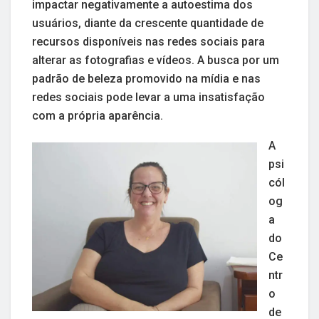
impactar negativamente a autoestima dos
usuários, diante da crescente quantidade de
recursos disponíveis nas redes sociais para
alterar as fotografias e vídeos. A busca por um
padrão de beleza promovido na mídia e nas
redes sociais pode levar a uma insatisfação
com a própria aparência.
A
psi
cól
og
a
do
Ce
ntr
o
de