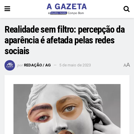
Realidade sem filtro: percepção da
aparência é afetada pelas redes
sociais
A
por
REDAÇÃO / AG
5 de maio de 2023
A