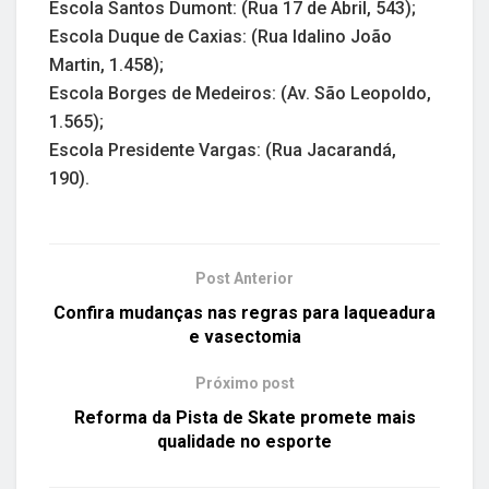
Escola Santos Dumont: (Rua 17 de Abril, 543);
Escola Duque de Caxias: (Rua Idalino João
Martin, 1.458);
Escola Borges de Medeiros: (Av. São Leopoldo,
1.565);
Escola Presidente Vargas: (Rua Jacarandá,
190).
Post Anterior
Confira mudanças nas regras para laqueadura
e vasectomia
Próximo post
Reforma da Pista de Skate promete mais
qualidade no esporte