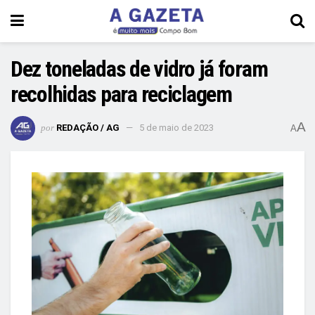
Dez toneladas de vidro já foram
recolhidas para reciclagem
A
por
REDAÇÃO / AG
5 de maio de 2023
A