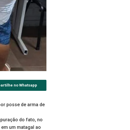
artilhe no Whatsapp
 por posse de arma de
apuração do fato, no
o em um matagal ao