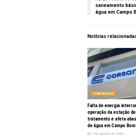
saneamento bási
água em Campo B
Notícias
relacionada
COMUNIDADE
Falta de energia interr
operação da estação de
tratamento e afeta aba
de água em Campo Bom
7 de agosto de 2026