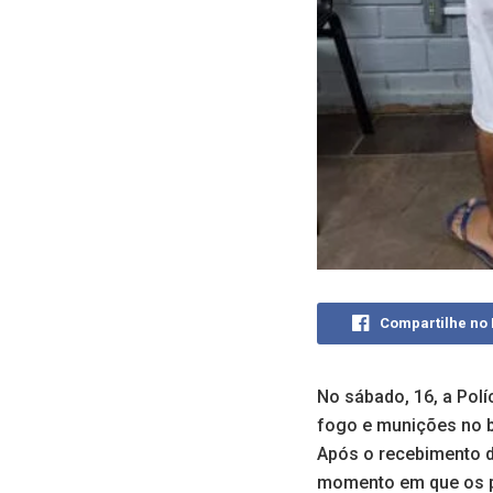
Compartilhe no
No sábado, 16, a Pol
fogo e munições no b
Após o recebimento d
momento em que os p