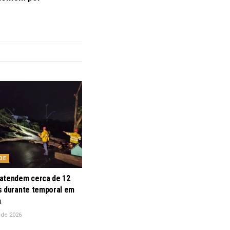
DE
atendem cerca de 12
s durante temporal em
m
 de 2026