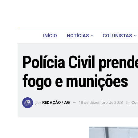
INÍCIO
NOTÍCIAS
COLUNISTAS
Polícia Civil pren
fogo e munições
por
REDAÇÃO / AG
18 de dezembro de 2023
em
Co