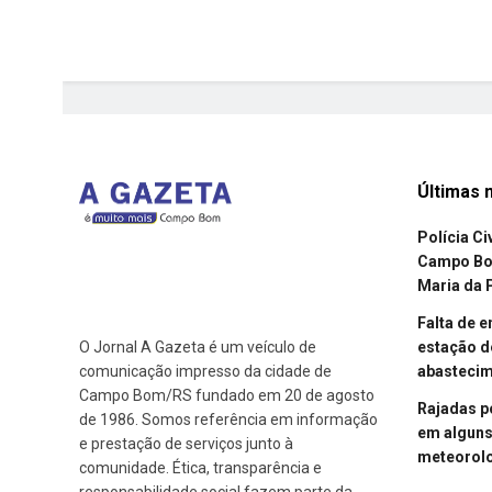
Últimas n
Polícia Ci
Campo Bom
Maria da 
Falta de 
estação d
O Jornal A Gazeta é um veículo de
abasteci
comunicação impresso da cidade de
Campo Bom/RS fundado em 20 de agosto
Rajadas p
de 1986. Somos referência em informação
em alguns
e prestação de serviços junto à
meteorolo
comunidade. Ética, transparência e