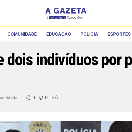
COMUNIDADE
EDUCAÇÃO
POLÍCIA
ESPORTES
de dois indivíduos por
A
0
0
munidade
A