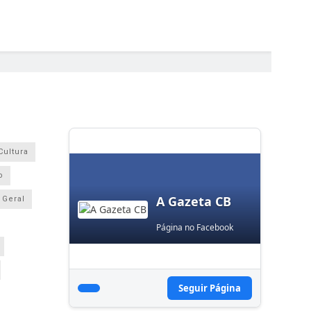
Cultura
o
A Gazeta CB
Geral
Página no Facebook
Seguir Página