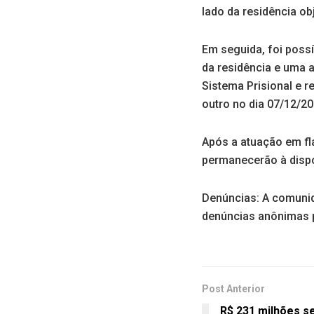
lado da residência ob
Em seguida, foi poss
da residência e uma 
Sistema Prisional e 
outro no dia 07/12/20
Após a atuação em fl
permanecerão à dispo
Denúncias: A comunid
denúncias anônimas 
Post Anterior
R$ 231 milhões s