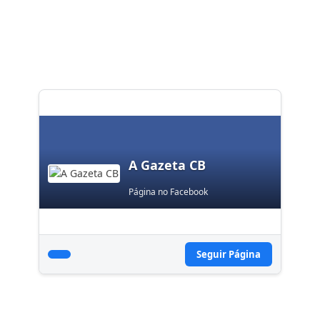
A Gazeta CB
Página no Facebook
Seguir Página