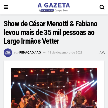
Show de César Menotti & Fabiano
levou mais de 35 mil pessoas ao
Largo Irmãos Vetter
A
por
REDAÇÃO / AG
18 de dezembro de 2023
A