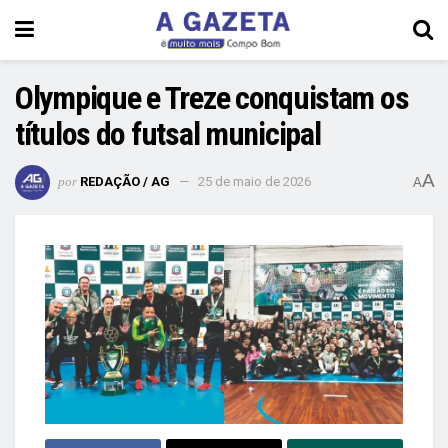
Olympique e Treze conquistam os
títulos do futsal municipal
A
por
REDAÇÃO / AG
25 de maio de 2026
A