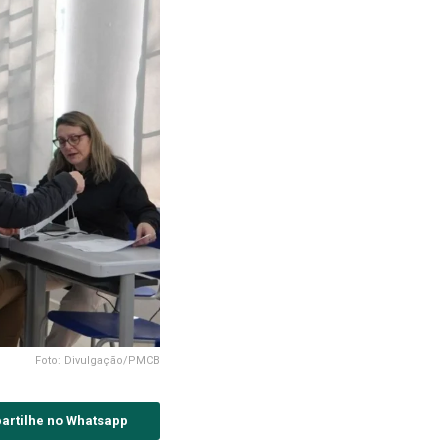
Foto: Divulgação/PMCB
artilhe no Whatsapp