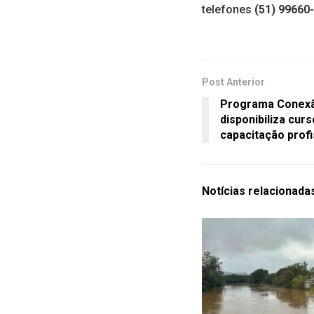
telefones
(51) 99660
Post Anterior
Programa Conexã
disponibiliza cur
capacitação profi
Notícias
relacionada