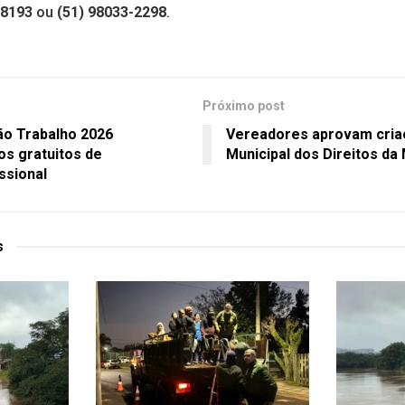
-8193
ou
(51) 98033-2298
.
Próximo post
o Trabalho 2026
Vereadores aprovam cria
sos gratuitos de
Municipal dos Direitos da
ssional
s