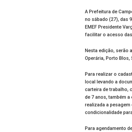
A Prefeitura de Camp
no sábado (27), das 9
EMEF Presidente Varga
facilitar o acesso da
Nesta edição, serão a
Operária, Porto Blos,
Para realizar o cadas
local levando a docum
carteira de trabalho,
de 7 anos, também a 
realizada a pesagem 
condicionalidade par
Para agendamento de 