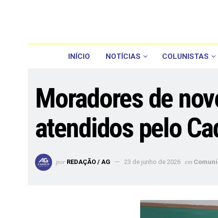
INÍCIO
NOTÍCIAS
COLUNISTAS
Moradores de nov
atendidos pelo Ca
por
REDAÇÃO / AG
23 de junho de 2026
em
Comuni