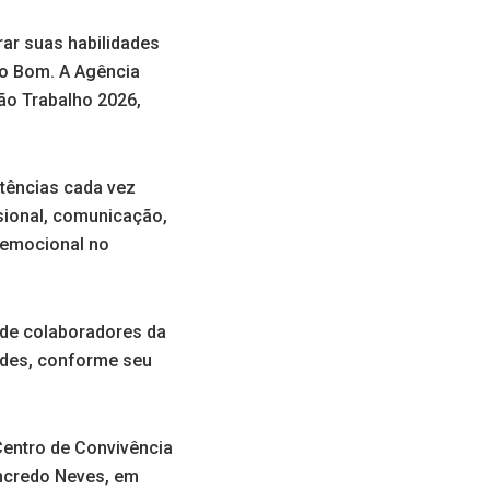
ar suas habilidades
o Bom. A Agência
o Trabalho 2026,
etências cada vez
ional, comunicação,
e emocional no
 de colaboradores da
dades, conforme seu
 Centro de Convivência
ancredo Neves, em