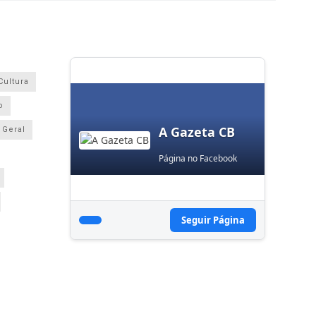
Cultura
o
A Gazeta CB
Geral
Página no Facebook
Seguir Página