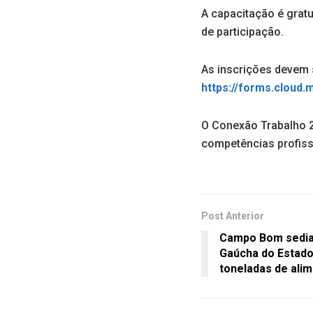
A capacitação é gratu
de participação.
As inscrições devem s
https://forms.cloud
O Conexão Trabalho 2
competências profissi
Post Anterior
Campo Bom sedia 
Gaúcha do Estado
toneladas de ali