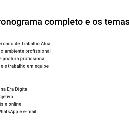
cronograma completo e os tema
rcado de Trabalho Atual
 ambiente profissional
 postura profissional
de e trabalho em equipe
 na Era Digital
bjetivo
is e online
WhatsApp e e-mail