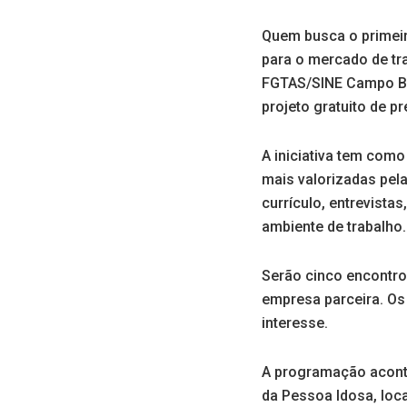
Quem busca o primeir
para o mercado de tr
FGTAS/SINE Campo Bo
projeto gratuito de p
A iniciativa tem como
mais valorizadas pe
currículo, entrevista
ambiente de trabalho.
Serão cinco encontro
empresa parceira. Os
interesse.
A programação acontec
da Pessoa Idosa, loc