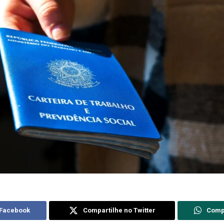
 Facebook
Compartilhe no Twitter
Comp