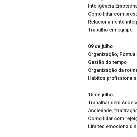
Inteligência Emociona
Como lidar com pres
Relacionamento inter
Trabalho em equipe
09 de julho
Organização, Pontual
Gestão do tempo
Organização da rotina
Hábitos profissionai
15 de julho
Trabalhar sem Adoec
Ansiedade, frustraçã
Como lidar com rejei
Limites emocionais n