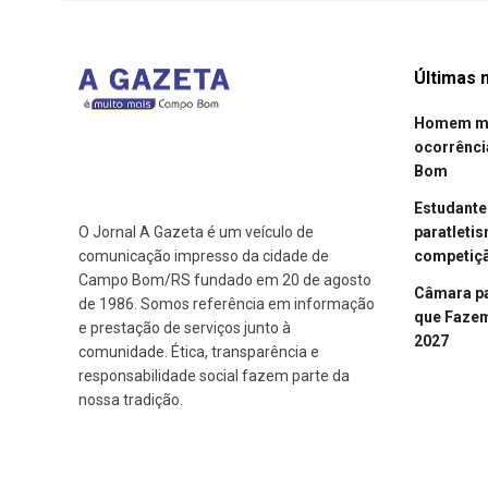
Últimas n
Homem mor
ocorrênci
Bom
Estudant
paratleti
O Jornal A Gazeta é um veículo de
competiçã
comunicação impresso da cidade de
Campo Bom/RS fundado em 20 de agosto
Câmara p
de 1986. Somos referência em informação
que Fazem 
e prestação de serviços junto à
2027
comunidade. Ética, transparência e
responsabilidade social fazem parte da
nossa tradição.