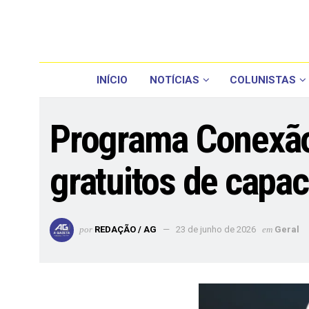
INÍCIO
NOTÍCIAS
COLUNISTAS
Programa Conexão 
gratuitos de capac
por
REDAÇÃO / AG
23 de junho de 2026
em
Geral