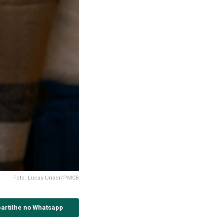
Foto: Lucas Unser/PMCB
artilhe no Whatsapp