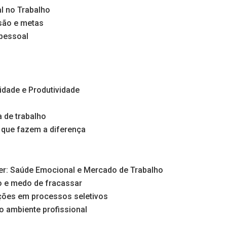
l no Trabalho
são e metas
pessoal
idade e Produtividade
 de trabalho
s que fazem a diferença
er: Saúde Emocional e Mercado de Trabalho
o e medo de fracassar
ções em processos seletivos
o ambiente profissional