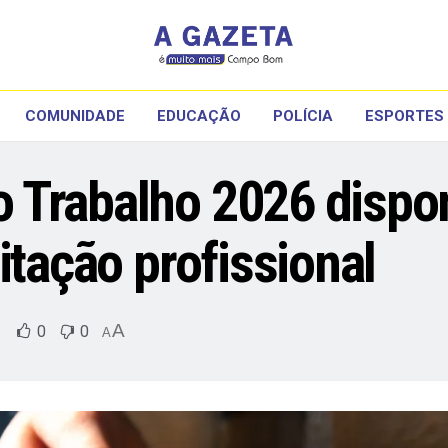
COMUNIDADE
EDUCAÇÃO
POLÍCIA
ESPORTES
Trabalho 2026 dispon
itação profissional
A
0
0
A