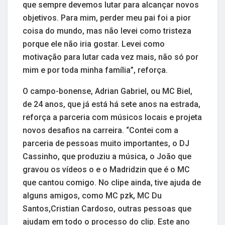
que sempre devemos lutar para alcançar novos
objetivos. Para mim, perder meu pai foi a pior
coisa do mundo, mas não levei como tristeza
porque ele não iria gostar. Levei como
motivação para lutar cada vez mais, não só por
mim e por toda minha família”, reforça.
O campo-bonense, Adrian Gabriel, ou MC Biel,
de 24 anos, que já está há sete anos na estrada,
reforça a parceria com músicos locais e projeta
novos desafios na carreira. “Contei com a
parceria de pessoas muito importantes, o DJ
Cassinho, que produziu a música, o João que
gravou os vídeos o e o Madridzin que é o MC
que cantou comigo. No clipe ainda, tive ajuda de
alguns amigos, como MC pzk, MC Du
Santos,Cristian Cardoso, outras pessoas que
ajudam em todo o processo do clip. Este ano