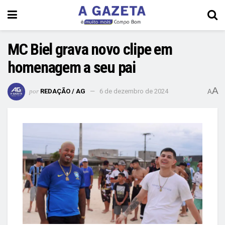
MC Biel grava novo clipe em
homenagem a seu pai
A
por
REDAÇÃO / AG
6 de dezembro de 2024
A