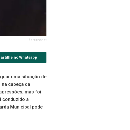
Screenshot
artilhe no Whatsapp
iguar uma situação de
o na cabeça da
 agressões, mas foi
i conduzido a
uarda Municipal pode