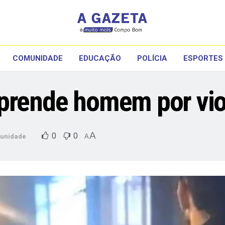
COMUNIDADE
EDUCAÇÃO
POLÍCIA
ESPORTES
 prende homem por vio
A
0
0
unidade
A