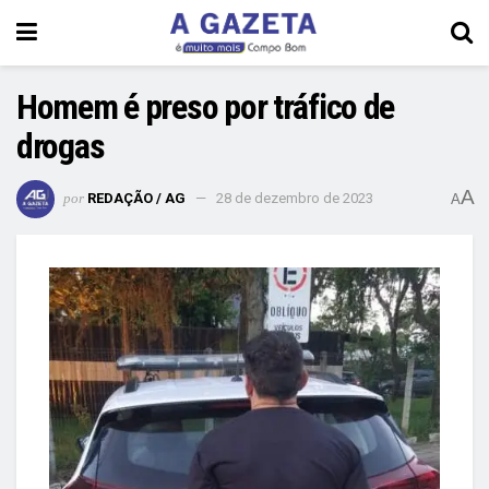
Homem é preso por tráfico de
drogas
A
por
REDAÇÃO / AG
28 de dezembro de 2023
A