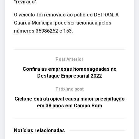
“revirado”.
O veículo foi removido ao pátio do DETRAN. A
Guarda Municipal pode ser acionada pelos
números 35986262 e 153.
Post Anterior
Confira as empresas homenageadas no
Destaque Empresarial 2022
Próximo post
Ciclone extratropical causa maior precipitação
em 38 anos em Campo Bom
Notícias
relacionadas