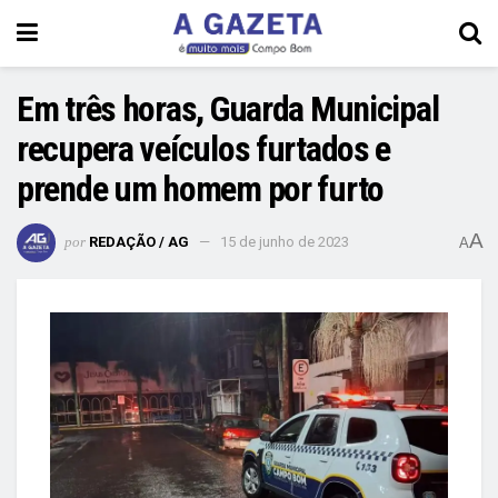
Em três horas, Guarda Municipal
recupera veículos furtados e
prende um homem por furto
A
por
REDAÇÃO / AG
15 de junho de 2023
A