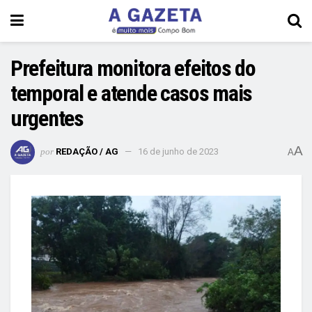
Prefeitura monitora efeitos do
temporal e atende casos mais
urgentes
A
por
REDAÇÃO / AG
16 de junho de 2023
A