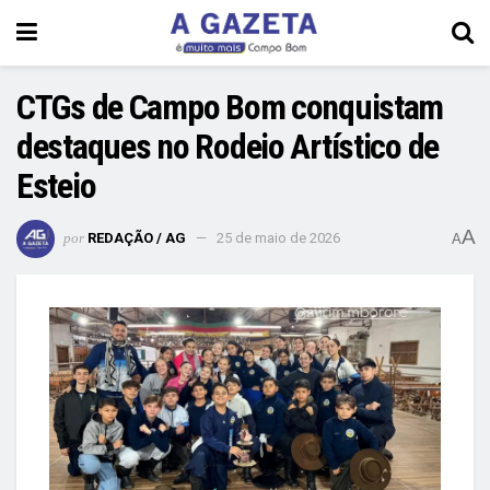
CTGs de Campo Bom conquistam
destaques no Rodeio Artístico de
Esteio
A
por
REDAÇÃO / AG
25 de maio de 2026
A