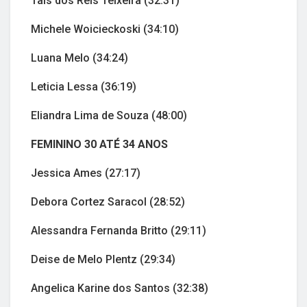
Tais dos Reis Teixeira (32:31)
Michele Woicieckoski (34:10)
Luana Melo (34:24)
Leticia Lessa (36:19)
Eliandra Lima de Souza (48:00)
FEMININO 30 ATÉ 34 ANOS
Jessica Ames (27:17)
Debora Cortez Saracol (28:52)
Alessandra Fernanda Britto (29:11)
Deise de Melo Plentz (29:34)
Angelica Karine dos Santos (32:38)