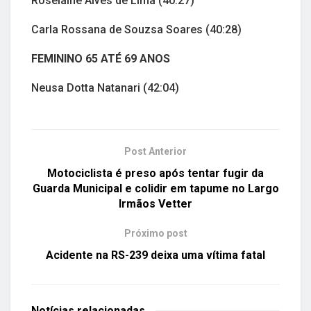
Roselaine Alves de Lima (40:27)
Carla Rossana de Souzsa Soares (40:28)
FEMININO 65 ATÉ 69 ANOS
Neusa Dotta Natanari (42:04)
Post Anterior
Motociclista é preso após tentar fugir da
Guarda Municipal e colidir em tapume no Largo
Irmãos Vetter
Próximo post
Acidente na RS-239 deixa uma vítima fatal
Notícias
relacionadas