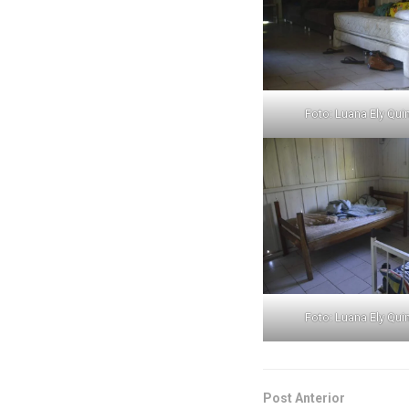
Foto: Luana Ely Qu
Foto: Luana Ely Qu
Post Anterior