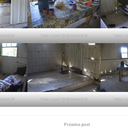
intana/AG
Foto: Luana Ely Quintana/AG
Foto: Lu
intana/AG
Foto: Luana Ely Quintana/AG
Foto: Lu
Próximo post