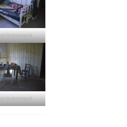
ana Ely Quintana/AG
ana Ely Quintana/AG