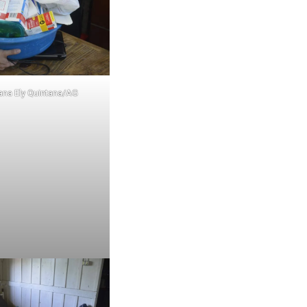
ana Ely Quintana/AG