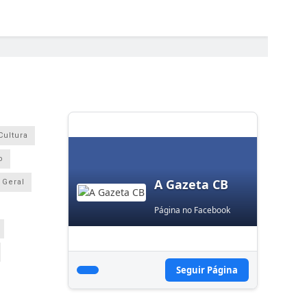
Cultura
o
A Gazeta CB
Geral
Página no Facebook
Seguir Página