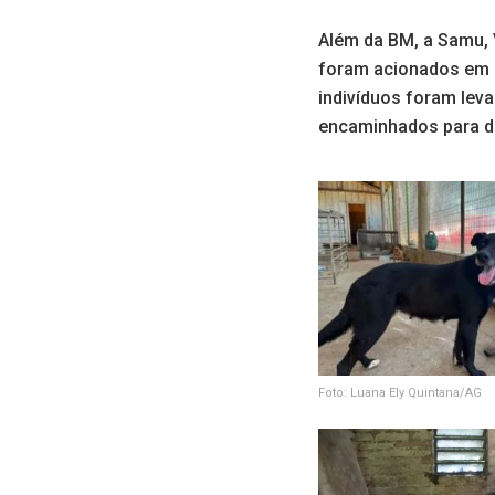
Além da BM, a Samu, V
foram acionados em 
indivíduos foram lev
encaminhados para de
Foto: Luana Ely Quintana/AG