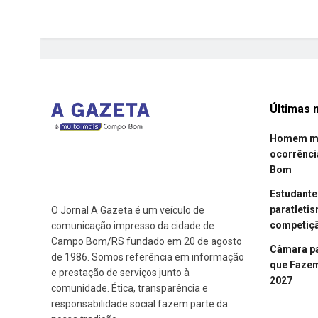
Últimas n
Homem mor
ocorrênci
Bom
Estudant
paratleti
O Jornal A Gazeta é um veículo de
competiçã
comunicação impresso da cidade de
Campo Bom/RS fundado em 20 de agosto
Câmara p
de 1986. Somos referência em informação
que Fazem 
e prestação de serviços junto à
2027
comunidade. Ética, transparência e
responsabilidade social fazem parte da