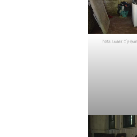
Foto: Luana Ely Qu