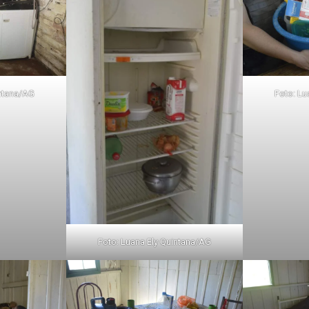
intana/AG
Foto: Lu
Foto: Luana Ely Quintana/AG