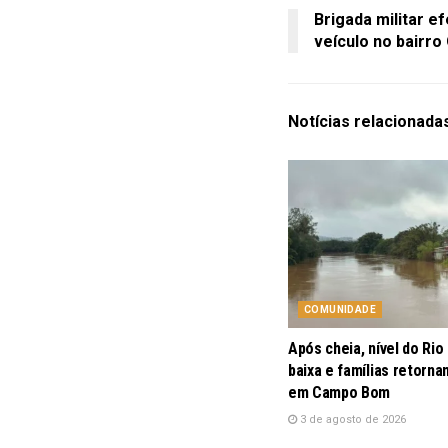
Brigada militar e
veículo no bairro
Notícias
relacionada
COMUNIDADE
Após cheia, nível do Rio
baixa e famílias retorna
em Campo Bom
3 de agosto de 2026