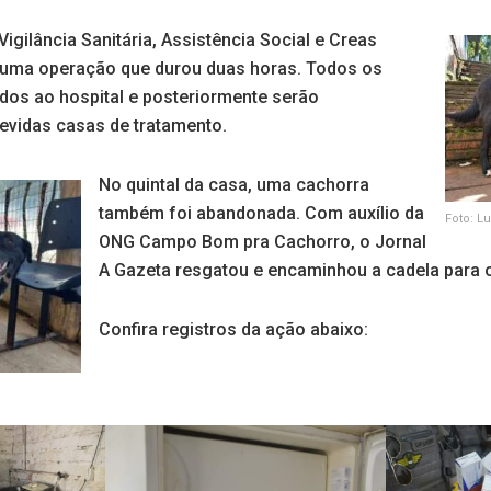
igilância Sanitária, Assistência Social e Creas
uma operação que durou duas horas. Todos os
ados ao hospital e posteriormente serão
vidas casas de tratamento.
No quintal da casa, uma cachorra
também foi abandonada. Com auxílio da
Foto: L
ONG Campo Bom pra Cachorro, o Jornal
A Gazeta resgatou e encaminhou a cadela para 
Confira registros da ação abaixo: