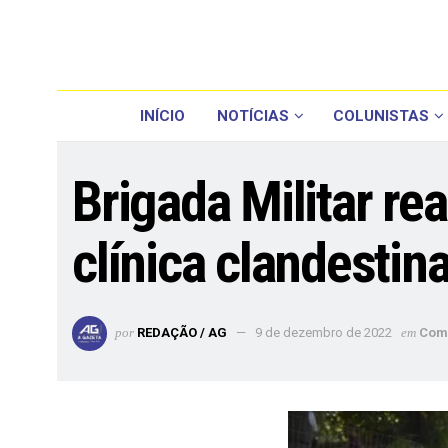
INÍCIO
NOTÍCIAS
COLUNISTAS
Brigada Militar re
clínica clandestin
por
REDAÇÃO / AG
9 de dezembro de 2022
em
Com