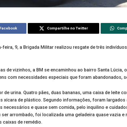
 Facebook
Compartilhe no Twitter
Comp
feira, 9, a Brigada Militar realizou resgate de três indivíduo
as de vizinhos, a BM se encaminhou ao bairro Santa Lúcia, 
mens com necessidades especiais que foram abandonados, 
dor de urina. Quatro pães, duas bananas, uma caixa de leite c
 xícara de plástico. Segundo informações, foram largados a
necessários e quase sem comida, pelo inquilino e cuidados
u ser arrombado, foi localizada uma geladeira quase vazia 
 caixas de remédio.